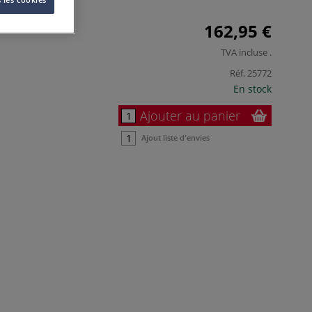
162,95 €
TVA incluse
.
Réf.
25772
En stock
Ajouter au panier
Ajout liste d'envies