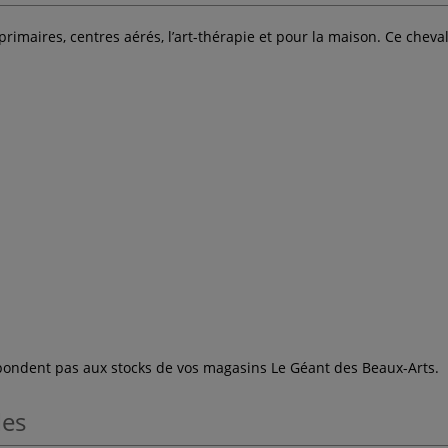
 primaires, centres aérés, l’art-thérapie et pour la maison. Ce chev
espondent pas aux stocks de vos magasins Le Géant des Beaux-Arts.
les