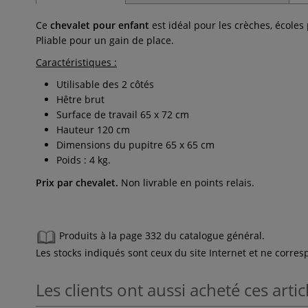
Ce
chevalet pour enfant
est idéal pour les crèches, écoles
Pliable pour un gain de place.
Caractéristiques :
Utilisable des 2 côtés
Hêtre brut
Surface de travail 65 x 72 cm
Hauteur 120 cm
Dimensions du pupitre 65 x 65 cm
Poids : 4 kg.
Prix par chevalet.
Non livrable en points relais.
Produits à la page 332 du catalogue général.
Les stocks indiqués sont ceux du site Internet et ne corr
Les clients ont aussi acheté ces artic