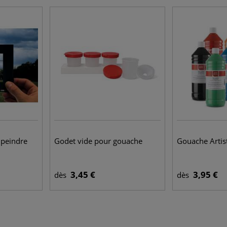
 peindre
Godet vide pour gouache
Gouache Artist
3,45 €
3,95 €
dès
dès