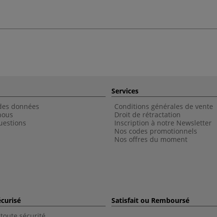
Services
 des données
Conditions générales de vente
nous
Droit de rétractation
uestions
Inscription à notre Newsletter
Nos codes promotionnels
Nos offres du moment
curisé
Satisfait ou Remboursé
toute sécurité