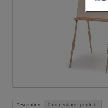
Description
Commentaires produits