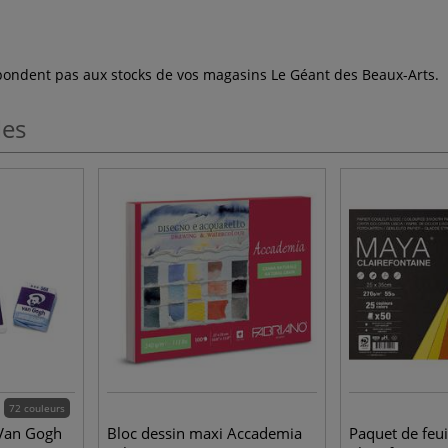
espondent pas aux stocks de vos magasins Le Géant des Beaux-Arts.
les
72 couleurs
 Van Gogh
Bloc dessin maxi Accademia
Paquet de feu