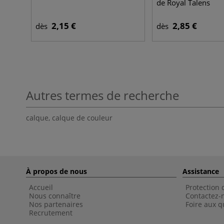
de Royal Talens
2,15 €
2,85 €
dès
dès
Autres termes de recherche
calque
,
calque de couleur
À propos de nous
Assistance
Accueil
Protection
Nous connaître
Contactez-
Nos partenaires
Foire aux q
Recrutement