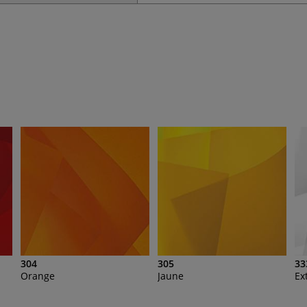
304
305
33
Orange
Jaune
Ex