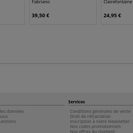
Fabriano
Clairefontaine
39,50 €
24,95 €
Services
 des données
Conditions générales de vente
nous
Droit de rétractation
uestions
Inscription à notre Newsletter
Nos codes promotionnels
Nos offres du moment