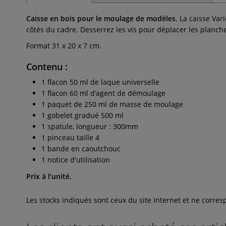
Caisse en bois pour le moulage de modèles
. La caisse Var
côtés du cadre. Desserrez les vis pour déplacer les planche
Format 31 x 20 x 7 cm.
Contenu
:
1 flacon 50 ml de laque universelle
1 flacon 60 ml d’agent de démoulage
1 paquet de 250 ml de masse de moulage
1 gobelet gradué 500 ml
1 spatule, longueur : 300mm
1 pinceau taille 4
1 bande en caoutchouc
1 notice d'utilisation
Prix à l’unité.
Les stocks indiqués sont ceux du site Internet et ne corr