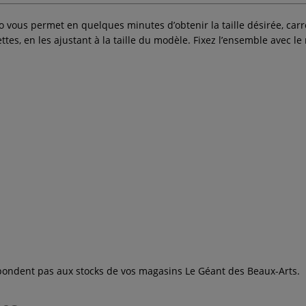
io vous permet en quelques minutes d’obtenir la taille désirée, carrée
ttes, en les ajustant à la taille du modèle. Fixez l’ensemble avec l
espondent pas aux stocks de vos magasins Le Géant des Beaux-Arts.