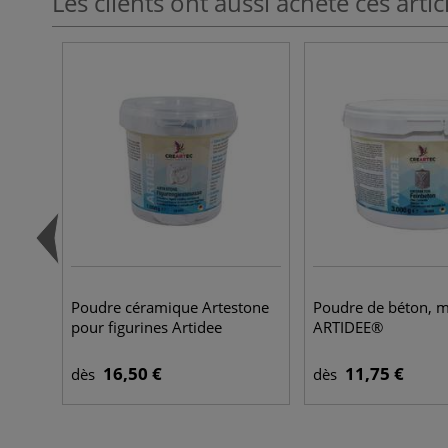
Les clients ont aussi acheté ces artic
Poudre céramique Artestone
Poudre de béton, mo
pour figurines Artidee
ARTIDEE®
16,50 €
11,75 €
dès
dès