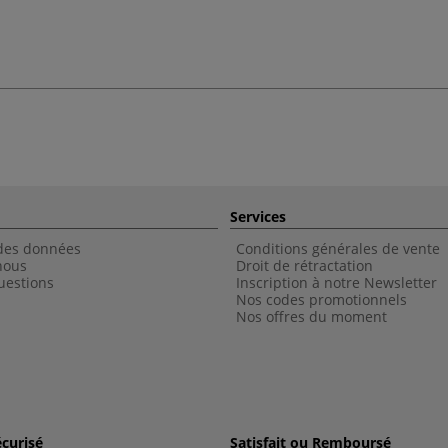
Services
 des données
Conditions générales de vente
nous
Droit de rétractation
uestions
Inscription à notre Newsletter
Nos codes promotionnels
Nos offres du moment
curisé
Satisfait ou Remboursé