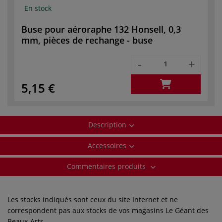
En stock
Buse pour aéroraphe 132 Honsell, 0,3
mm, pièces de rechange - buse
-
+
5,15 €
Description
Accessoires
Commentaires produits
Les stocks indiqués sont ceux du site Internet et ne
correspondent pas aux stocks de vos magasins Le Géant des
Beaux-Arts.