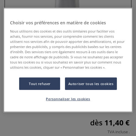
Choisir vos préférences en matière de cookies
Nous utilisons des cookies et des outils similaires pour faciliter vos
achats, fournir nos services, pour comprendre comment les clients
utilisent nos services afin de pouvoir apporter des améliorations, et pour
présenter des publicités, y compris des publicités basées sur les centres
d’intérêt. Des services tiers ont également recours à ces outils dans le
cadre de notre affichage de publicités. Si vous ne souhaitez pas accepter
tous les cookies ou si vous souhaitez en savoir plus sur comment nous
utilisons les cookies, cliquer sur « Personnaliser les cookies ».
Base gel
Tout refuser
Autoriser tous les cookies
0 Commentaires
Ce gel en tube accentue la texture onctueuse de la peinture
Personnaliser les cookies
à l'huile sans altérer sa teinte.
Plus
dès
11,40 €
TVA incluse
.