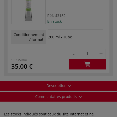
Réf.
43182
En stock
Conditionnement
200 ml - Tube
/ format
-
+
1 l:
175,00 €
35,00 €
Description
Commentaires produits
Les stocks indiqués sont ceux du site Internet et ne