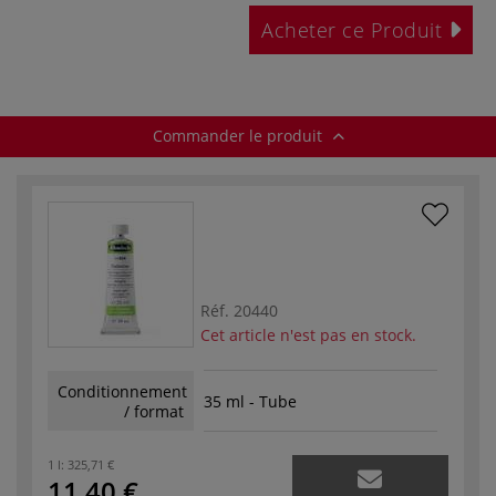
Acheter ce Produit
Commander le produit
Réf.
20440
Cet article n'est pas en stock.
Conditionnement
35 ml - Tube
/ format
1 l:
325,71 €
11,40 €