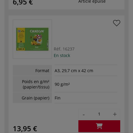
6,95 €
Article épuisé
Réf.
16237
En stock
Format
A3, 29,7 cm x 42 cm
Poids en g/m²
90 g/m²
(papier/tissu)
Grain (papier)
Fin
-
+
13,95 €