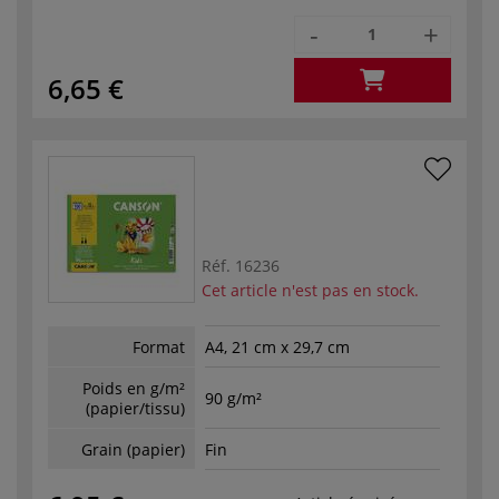
-
+
6,65 €
Réf.
16236
Cet article n'est pas en stock.
Format
A4, 21 cm x 29,7 cm
Poids en g/m²
90 g/m²
(papier/tissu)
Grain (papier)
Fin