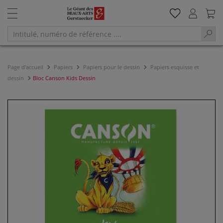
Page d'accueil
Papiers
Papiers pour le dessin
Papiers esquisse et
dessin
Bloc Canson Kids Dessin