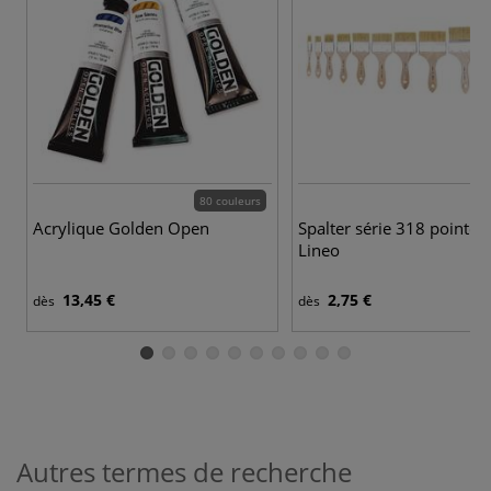
80 couleurs
Acrylique Golden Open
Spalter série 318 pointe p
Lineo
13,45 €
2,75 €
dès
dès
Autres termes de recherche