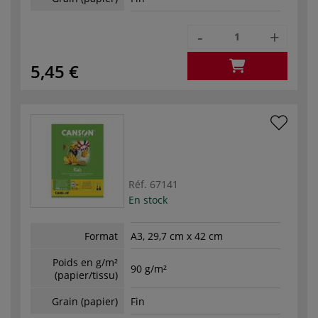
-
+
5,45 €
Réf.
67141
En stock
Format
A3, 29,7 cm x 42 cm
Poids en g/m²
90 g/m²
(papier/tissu)
Grain (papier)
Fin