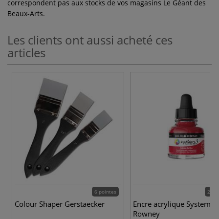
correspondent pas aux stocks de vos magasins Le Géant des
Beaux-Arts.
Les clients ont aussi acheté ces
articles
6 pointes
28 c
Colour Shaper Gerstaecker
Encre acrylique System 3
Rowney