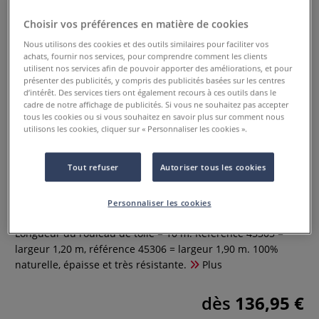
Choisir vos préférences en matière de cookies
Nous utilisons des cookies et des outils similaires pour faciliter vos
achats, fournir nos services, pour comprendre comment les clients
utilisent nos services afin de pouvoir apporter des améliorations, et pour
présenter des publicités, y compris des publicités basées sur les centres
d’intérêt. Des services tiers ont également recours à ces outils dans le
cadre de notre affichage de publicités. Si vous ne souhaitez pas accepter
tous les cookies ou si vous souhaitez en savoir plus sur comment nous
utilisons les cookies, cliquer sur « Personnaliser les cookies ».
Tout refuser
Autoriser tous les cookies
Toile en jute Nature Gerstaecker
Personnaliser les cookies
0 Commentaires
Longueur du rouleau de toile = 10 m. Référence 45305 =
largeur 1,20 m, référence 45306 = largeur 1,90 m. 100%
naturelle, épaisse et très résistante.
Plus
dès
136,95 €