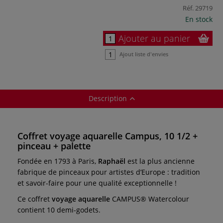
Réf.
29719
En stock
Ajouter au panier
Ajout liste d'envies
Description
Coffret voyage aquarelle Campus, 10 1/2 +
pinceau + palette
Fondée en 1793 à Paris,
Raphaël
est la plus ancienne
fabrique de pinceaux pour artistes d’Europe : tradition
et savoir-faire pour une qualité exceptionnelle !
Ce coffret
voyage aquarelle
CAMPUS® Watercolour
contient 10 demi-godets.