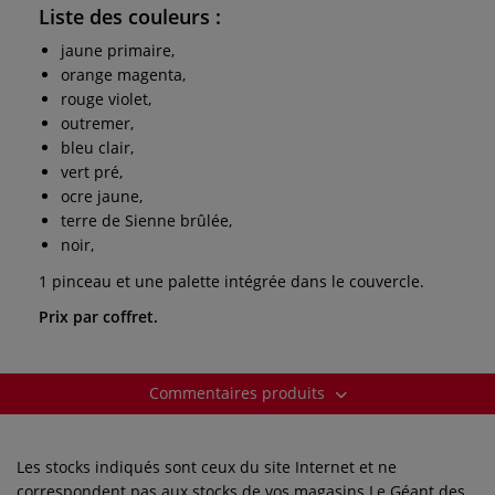
Liste des couleurs
:
jaune primaire,
orange magenta,
rouge violet,
outremer,
bleu clair,
vert pré,
ocre jaune,
terre de Sienne brûlée,
noir,
1 pinceau et une palette intégrée dans le couvercle.
Prix par coffret.
Commentaires produits
Les stocks indiqués sont ceux du site Internet et ne
correspondent pas aux stocks de vos magasins Le Géant des