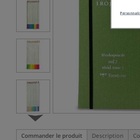
Personnalis
Commander le produit
Description
Co