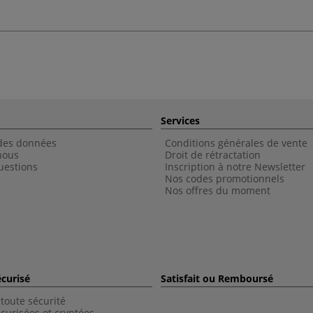
Services
 des données
Conditions générales de vente
nous
Droit de rétractation
uestions
Inscription à notre Newsletter
Nos codes promotionnels
Nos offres du moment
curisé
Satisfait ou Remboursé
toute sécurité
curisées et cryptées