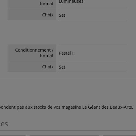
Lumineuses
format
Choix
Set
Conditionnement /
Pastel II
format
Choix
Set
espondent pas aux stocks de vos magasins Le Géant des Beaux-Arts.
les