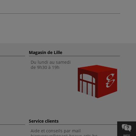
Magasin de Lille
Du lundi au samedi
de 9h30 à 19h
Service clients
Aide et conseils par mail
bienvenue@geant-beaux-arts.be
INFOS