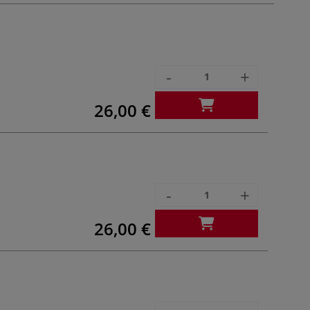
-
+
26,00 €
-
+
26,00 €