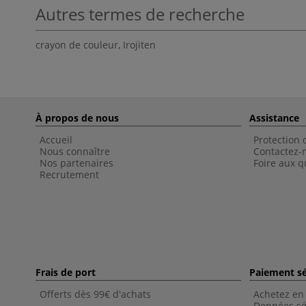
Autres termes de recherche
crayon de couleur
,
Irojiten
À propos de nous
Assistance
Accueil
Protection
Nous connaître
Contactez-
Nos partenaires
Foire aux q
Recrutement
Frais de port
Paiement sé
Offerts dès 99€ d'achats
Achetez en 
Données sé