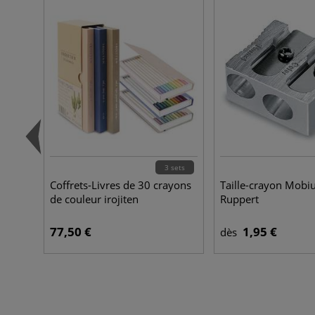
3 sets
Coffrets-Livres de 30 crayons
Taille-crayon Mobi
de couleur irojiten
Ruppert
77,50 €
1,95 €
dès