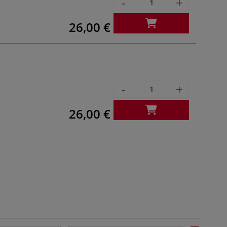
-
+
26,00 €
-
+
26,00 €