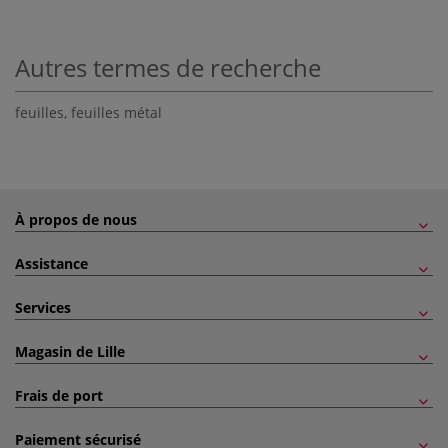
Autres termes de recherche
feuilles
,
feuilles métal
À propos de nous
Assistance
Services
Magasin de Lille
Frais de port
Paiement sécurisé