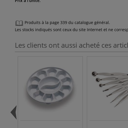
Prix à l’unité.
Produits à la page 339 du catalogue général.
Les stocks indiqués sont ceux du site Internet et ne corr
Les clients ont aussi acheté ces artic