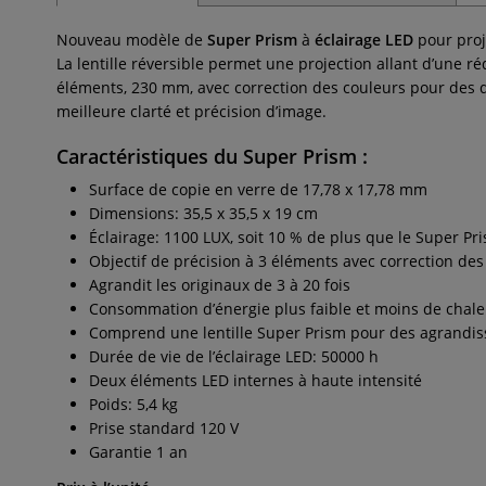
Nouveau modèle de
Super Prism
à
éclairage LED
pour proj
La lentille réversible permet une projection allant d’une
éléments, 230 mm, avec correction des couleurs pour des dét
meilleure clarté et précision d’image.
Caractéristiques du Super Prism :
Surface de copie en verre de 17,78 x 17,78 mm
Dimensions: 35,5 x 35,5 x 19 cm
Éclairage: 1100 LUX, soit 10 % de plus que le Super Pr
Objectif de précision à 3 éléments avec correction des
Agrandit les originaux de 3 à 20 fois
Consommation d’énergie plus faible et moins de chale
Comprend une lentille Super Prism pour des agrandis
Durée de vie de l’éclairage LED: 50000 h
Deux éléments LED internes à haute intensité
Poids: 5,4 kg
Prise standard 120 V
Garantie 1 an