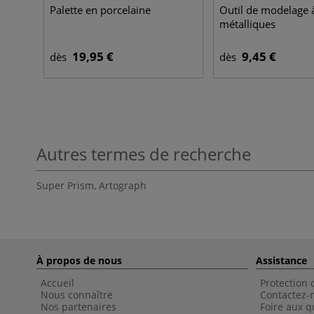
Palette en porcelaine
Outil de modelage 
métalliques
19,95 €
9,45 €
dès
dès
Autres termes de recherche
Super Prism
,
Artograph
À propos de nous
Assistance
Accueil
Protection
Nous connaître
Contactez-
Nos partenaires
Foire aux q