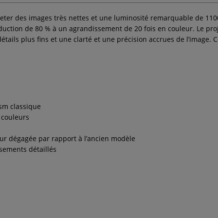
eter des images très nettes et une luminosité remarquable de 1100 
 réduction de 80 % à un agrandissement de 20 fois en couleur. Le p
ails plus fins et une clarté et une précision accrues de l’image. Co
ism classique
 couleurs
ur dégagée par rapport à l’ancien modèle
sements détaillés