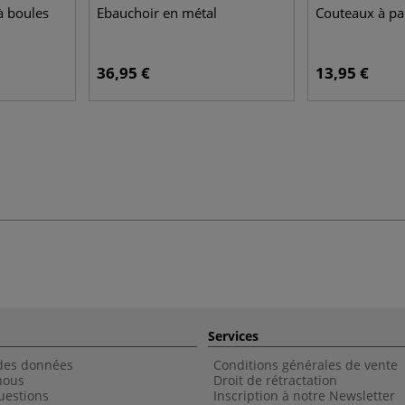
à boules
Ebauchoir en métal
Couteaux à pal
36,95 €
13,95 €
Services
 des données
Conditions générales de vente
nous
Droit de rétractation
uestions
Inscription à notre Newsletter