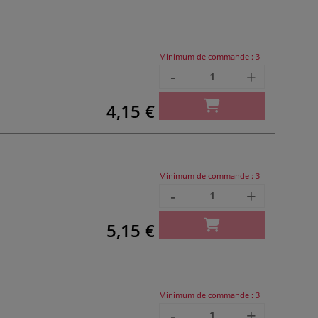
Minimum de commande :
3
-
+
4,15 €
Minimum de commande :
3
-
+
5,15 €
Minimum de commande :
3
-
+