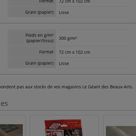
Format
72 cm x 102 cm
Grain (papier)
Lisse
Poids en g/m²
300 g/m²
(papier/tissu)
Format
72 cm x 102 cm
Grain (papier)
Lisse
espondent pas aux stocks de vos magasins Le Géant des Beaux-Arts.
les