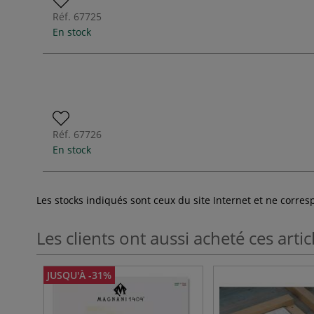
Réf.
67725
En stock
Réf.
67726
En stock
Les stocks indiqués sont ceux du site Internet et ne corr
Les clients ont aussi acheté ces artic
JUSQU'À -31%