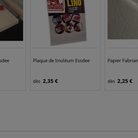
ssdee
Plaque de linoléum Essdee
Papier Fabria
2,35 €
2,25 €
dès
dès