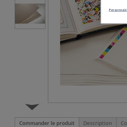
Personnalis
Commander le produit
Description
Co