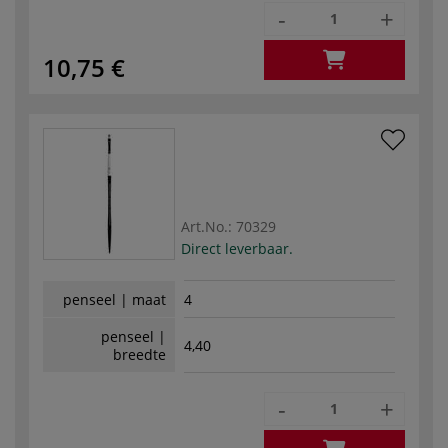
-
+
10,75 €
Art.No.:
70329
Direct leverbaar.
penseel | maat
4
penseel |
4,40
breedte
-
+