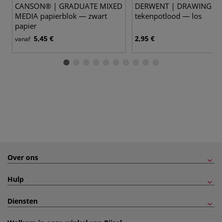
CANSON® | GRADUATE MIXED
DERWENT | DRAWING
MEDIA papierblok — zwart
tekenpotlood — los
papier
5,45 €
2,95 €
vanaf
Over ons
Hulp
Diensten