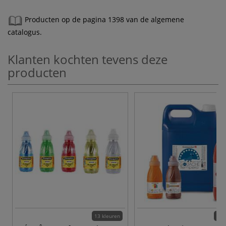
Producten op de pagina 1398 van de algemene
catalogus.
Klanten kochten tevens deze
producten
13 kleuren
28 