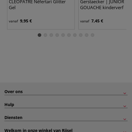
CLÉOPÂTRE Néfertari Glitter
Gerstaecker | JUNIOR
Gel
GOUACHE kinderverf
9,95 €
7,45 €
vanaf
vanaf
Over ons
Hulp
Diensten
Welkom in onze winkel van Rijsel