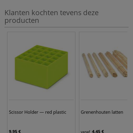
Klanten kochten tevens deze
producten
Scissor Holder — red plastic
Grenenhouten latten
9,95 €
4,45 €
vanaf