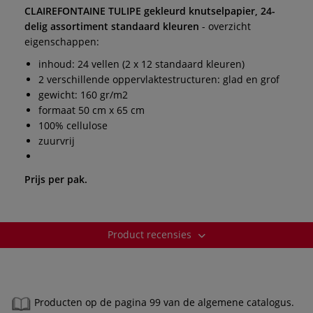
CLAIREFONTAINE TULIPE gekleurd knutselpapier, 24-
delig assortiment standaard kleuren
- overzicht
eigenschappen:
inhoud: 24 vellen (2 x 12 standaard kleuren)
2 verschillende oppervlaktestructuren: glad en grof
gewicht: 160 gr/m2
formaat 50 cm x 65 cm
100% cellulose
zuurvrij
Prijs per pak.
Product recensies
Producten op de pagina 99 van de algemene catalogus.