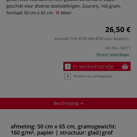
geschikt voor diverse doelstellingen. Zuurvrij, 160 gram,
formaat 50 cm x 65 cm.
Meer
26,50 €
inclusief 21% BTW (6% BTW voor boeken)
.
Art.No.:
52611
Direct leverbaar.
In winkelmandje
Product op verlanglijstje
Beschrijving
afmeting: 50 cm x 65 cm, gramsgewicht:
160 g/m², papier | structuur: glad|grof