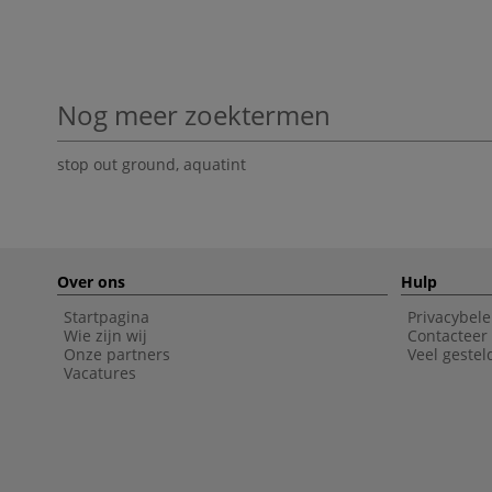
Nog meer zoektermen
stop out ground
,
aquatint
Over ons
Hulp
Startpagina
Privacybele
Wie zijn wij
Contacteer
Onze partners
Veel gestel
Vacatures