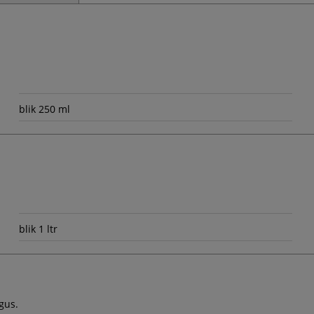
blik 250 ml
blik 1 ltr
gus.