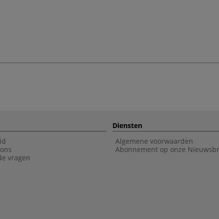
Diensten
id
Algemene voorwaarden
 ons
Abonnement op onze Nieuwsbr
de vragen