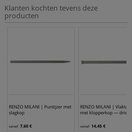
Klanten kochten tevens deze
producten
RENZO MILANI | Puntijzer met
RENZO MILANI | Vlaktand
slagkop
met klopperkop — drieta
7,60 €
14,45 €
vanaf
vanaf