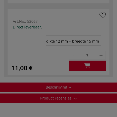
Art.No.:
52067
Direct leverbaar.
dikte 12 mm ○ breedte 15 mm
-
+
11,00 €
Beschrijving
Product recensies