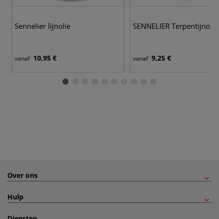
Sennelier lijnolie
SENNELIER Terpentijnolie
10,95 €
9,25 €
vanaf
vanaf
Over ons
Hulp
Diensten