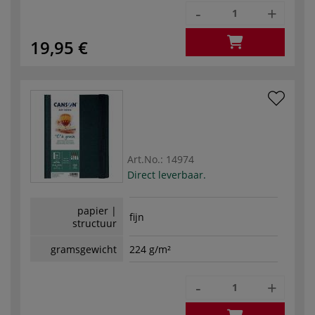
-
+
19,95 €
Art.No.:
14974
Direct leverbaar.
papier |
fijn
structuur
gramsgewicht
224 g/m²
-
+