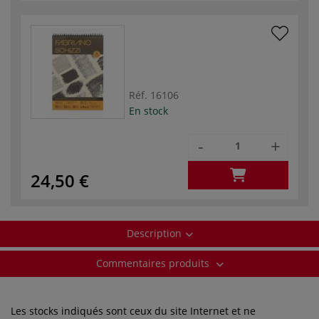
Réf.
16106
En stock
-
+
24,50 €
Description
Commentaires produits
Les stocks indiqués sont ceux du site Internet et ne