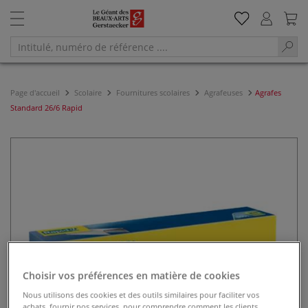
Page d'accueil
Scolaire
Fournitures scolaires
Agrafeuses
Agrafes
Standard 26/6 Rapid
Choisir vos préférences en matière de cookies
Nous utilisons des cookies et des outils similaires pour faciliter vos
achats, fournir nos services, pour comprendre comment les clients