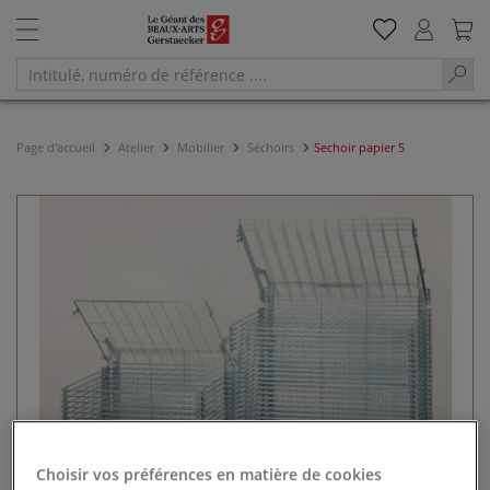
Page d'accueil
Atelier
Mobilier
Séchoirs
Sechoir papier 5
Choisir vos préférences en matière de cookies